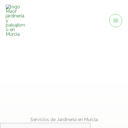
Ir
al
contenido
Servicios de Jardinería en Murcia