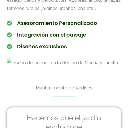
estado, bellos y perdurables. Azoteas, áticos, terrazas,
terrenos rurales, jardines urbanos, chalets ,…
Asesoramiento Personalizado
Integración con el paisaje
Diseños exclusivos
Mantenimiento de Jardines
Hacemos que el jardín
evolucione