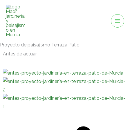
Ir
al
contenido
Proyecto de paisajismo Terraza Patio
Antes de actuar