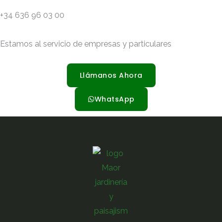
+34 636 96 03 00
Estamos al servicio de empresas y particulares
Llámanos Ahora
WhatsApp