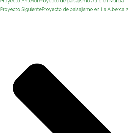
Proyecto Anterior
Proyecto de paisajismo Atrio en Murcia
Proyecto Siguiente
Proyecto de paisajismo en La Alberca 2