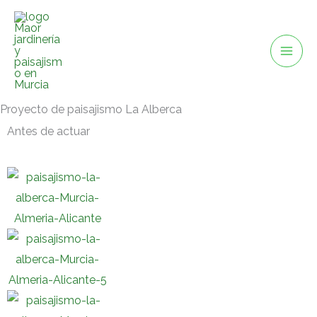
Ir
al
contenido
Proyecto de paisajismo La Alberca
Antes de actuar