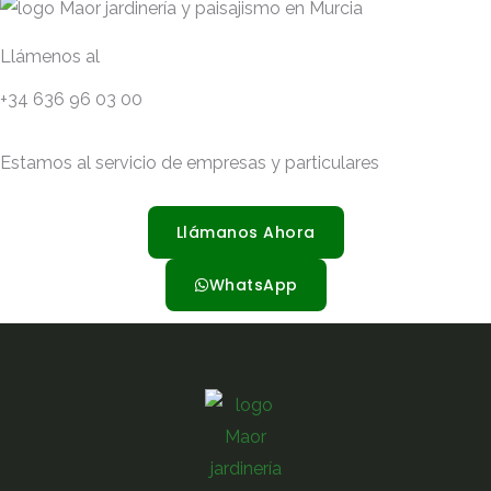
Llámenos al
+34 636 96 03 00
Estamos al servicio de empresas y particulares
Llámanos Ahora
WhatsApp